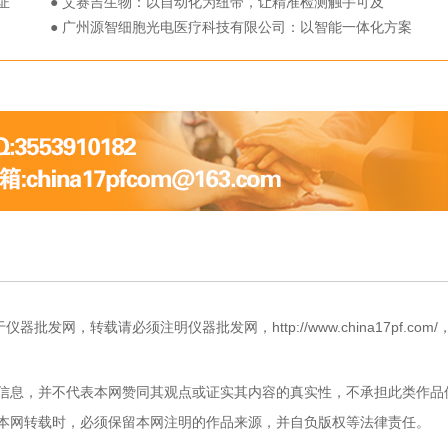
证
震撼上市！
● 艾赛吉生物：以自动化为纽带，让精准检测触手可及
● 广州源智细胞光电医疗科技有限公司：以智能一体化方案
赋能生命科学实验室
网，转载请必须注明仪器批发网，http://www.china17pf.com/
信息，并不代表本网赞同其观点或证实其内容的真实性，不承担此类作品
本网转载时，必须保留本网注明的作品来源，并自负版权等法律责任。