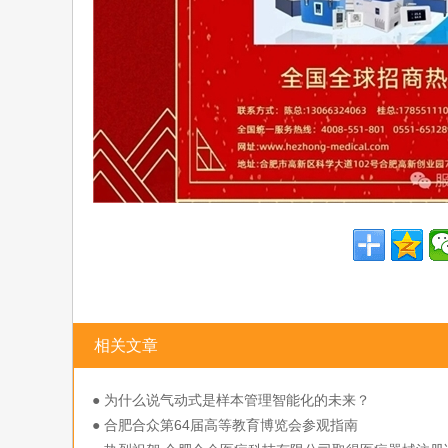
相关文章
● 为什么说气动式是样本管理智能化的未来？
● 合肥合众第64届高等教育博览会参观指南