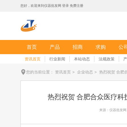
您好，欢迎来到
仪器批发网
登录
免费注册
首页
产品
招商
求购
公
资讯首页
行业新闻
本站动态
法规政策
您的当前位置：
资讯首页
>
企业动态
>
热烈祝贺 合肥
热烈祝贺 合肥合众医疗
来源：仪器批发网