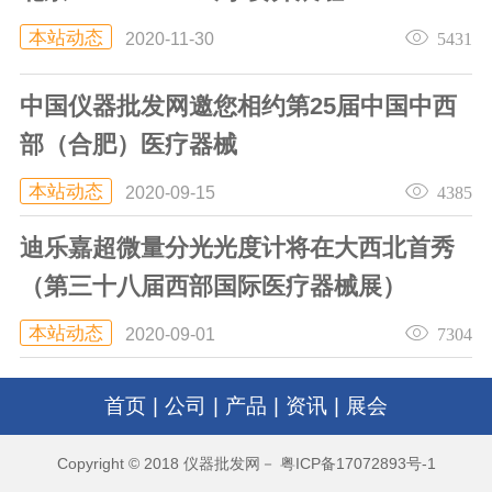
本站动态
5431
2020-11-30
中国仪器批发网邀您相约第25届中国中西
部（合肥）医疗器械
本站动态
4385
2020-09-15
迪乐嘉超微量分光光度计将在大西北首秀
（第三十八届西部国际医疗器械展）
本站动态
7304
2020-09-01
首页
|
公司
|
产品
|
资讯
|
展会
Copyright © 2018 仪器批发网－ 粤ICP备17072893号-1