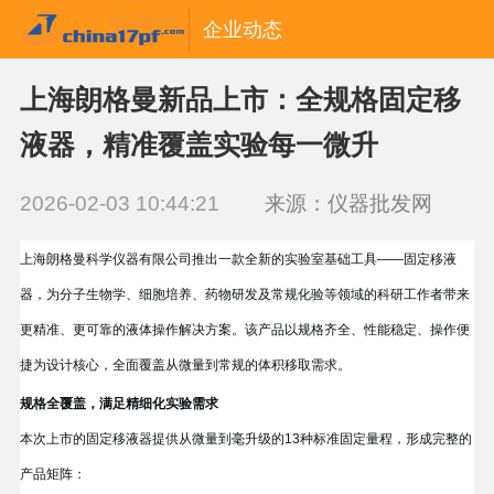
企业动态
上海朗格曼新品上市：全规格固定移
液器，精准覆盖实验每一微升
2026-02-03 10:44:21
来源：仪器批发网
上海朗格曼科学仪器有限公司推出一款全新的实验室基础工具——
固定移液
器
，为分子生物学、细胞培养、药物研发及常规化验等领域的科研工作者带来
更精准、更可靠的液体操作解决方案。
该产品以
规格齐全、性能稳定、操作便
捷
为设计核心，全面覆盖从微量到常规的体积移取需求。
规格全覆盖，满足精细化实验需求
本次上市的固定移液器提供从微量到毫升级的
13种标准固定量程
，形成完整的
产品矩阵：