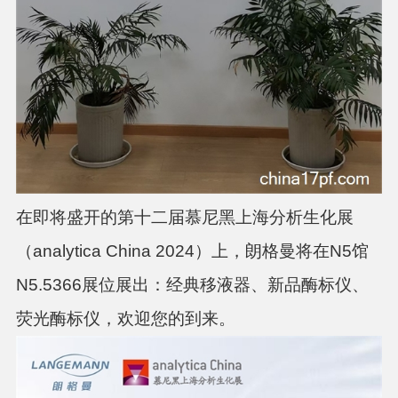
在即将盛开的第十二届慕尼黑上海分析生化展
（analytica China 2024）上，
朗格曼将
在N5馆
N5.5366展位
展出：经典移液器、新品酶标仪、
荧光酶标仪，欢迎您的到来。