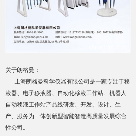
关于朗格曼：
上海朗格曼科学仪器有限公司是一家专注于移
液器、电子移液器、自动化移液工作站、机器人
自动移液工作站产品线研发、开发、设计、生
产、服务为一体创新型智能智造高质量发展综合
性公司。