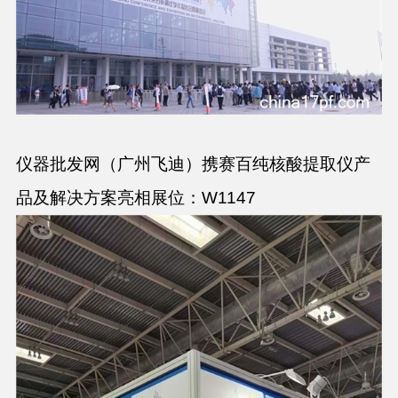
仪器批发网（广州飞迪）携赛百纯核酸提取仪产
品及
解决方案
亮相展位：W1147