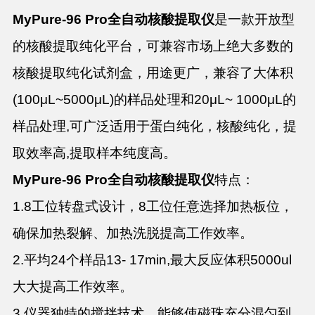
MyPure-96 Pro全自动核酸提取仪
是一款开放型
的核酸提取纯化平台，可兼容市场上绝大多数的
核酸提取纯化试
剂盒，用途更广，兼容了大体积
(100μL~5000μL)的样品处理和20μL~ 1000μL的
样
品处理,可广泛适用于蛋白纯化，核酸纯化，提
取效率高,提取样本纯度高。
MyPure-96 Pro全自动核酸提取仪
特点：
1.
8工位转盘式设计，8工位任意选择
加热板位，
确保加热裂解、加热洗
脱提高工作效率。
2.
平均24个样品13- 17min,最大反应
体积5000ul
大大提高工作效率。
3.
仪器独特的搅拌技术，能够使磁珠充分
混匀到