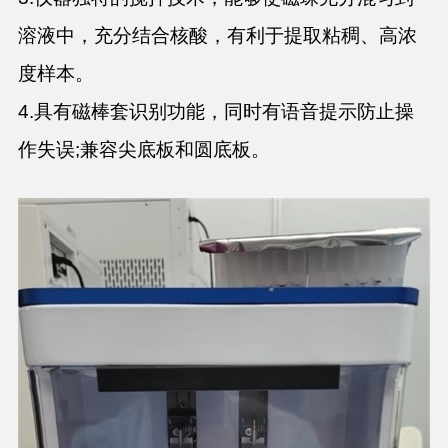
溶液中，充分结合核酸，有利于
提取粘稠、高浓
度样本。
4.
具有磁棒套识别功能，同时有语音提示
防止操
作失误;兼容尖底板和圆底板。