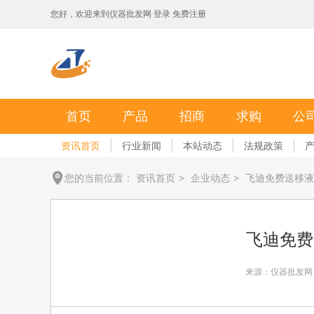
您好，欢迎来到
仪器批发网
登录
免费注册
首页
产品
招商
求购
公
资讯首页
行业新闻
本站动态
法规政策
您的当前位置：
资讯首页
>
企业动态
>
飞迪免费送移液
飞迪免费
来源：仪器批发网