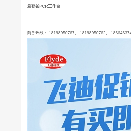
君勒铂PCR工作台
商务热线：
18198950767
、
18198950762
、
18664637