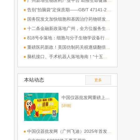
●
广州新增生物医药产业平台 助推生命健康产业集聚升级
●
告别“拍脑袋”定保质期——GB/T 47141-2026《食品保质期确定指南》深度解析
●
国务院发文加快细胞和基因治疗药物研发应用，我国生物医药产业迎来顶层战略升级
●
十二条金融新政落地广州，全方位服务生物医药全产业链
●
818号令落地：细胞与分子生物学设备行业迎来“合规驱动”新格局
●
重磅医药新政！美国仿制药关税逐级翻倍，最高 200%
●
脑机接口、手术机器人落地海南！“十五五” 布局全链条智慧医疗
本站动态
更多
中国仪器批发网重磅上线，欢迎免费注册！
[详细]
●
中国仪器批发网（广州飞迪）2025年首发参展第一站CHINA LAB 2025