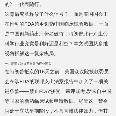
的唯一代表随行
。
这背后究竟释放了什么信号？一面是美国国会正
在推动的FDA禁令剑指中国临床试验数据，一面
是中国创新药出海势如破竹，特朗普此行对生命
科学行业究竟是利好还是利空？本文试图从多维
视角拆解这一复杂棋局。
一、背景：冰火两重天的产业现实
在特朗普抵京的16天之前，美国众议院拨款委员
会在涉FDA的联邦支出法案报告中加入了一项关
键条款——禁止FDA“接受、审评或考虑”来自中国
等国家的新药临床试验申请数据
。尽管这一禁令
尚处于立法早期阶段，不具直接法律效力，但其