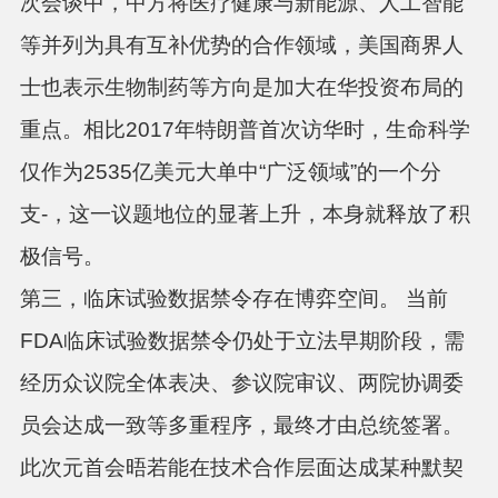
次会谈中，中方将医疗健康与新能源、人工智能
等并列为具有互补优势的合作领域，美国商界人
士也表示生物制药等方向是加大在华投资布局的
重点
。相比2017年特朗普首次访华时，生命科学
仅作为2535亿美元大单中“广泛领域”的一个分
支
-
，这一议题地位的显著上升，本身就释放了积
极信号。
第三，临床试验数据禁令存在博弈空间。
当前
FDA临床试验数据禁令仍处于立法早期阶段，需
经历众议院全体表决、参议院审议、两院协调委
员会达成一致等多重程序，最终才由总统签署
。
此次元首会晤若能在技术合作层面达成某种默契