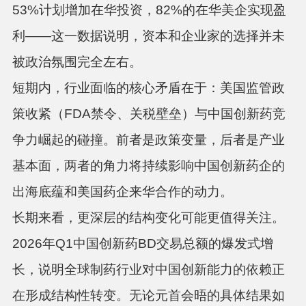
53%计划增加在华投资，82%的在华美企实现盈
利——这一数据说明，资本和企业家的选择并未
被政治氛围完全左右
。
短期内，行业面临的核心矛盾在于：
美国监管政
策收紧（FDA禁令、关税壁垒）与中国创新药竞
争力崛起的碰撞
。前者是政策变量，后者是产业
基本面，两者的角力将持续影响中国创新药企的
出海底蕴和美国药企来华合作的动力。
长期来看，更深层的结构变化可能更值得关注。
2026年Q1中国创新药BD交易总额的爆发式增
长，说明全球制药行业对中国创新能力的依赖正
在形成结构性转变
。无论元首会晤的具体结果如