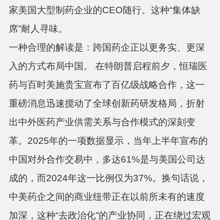
家美国大型制药企业的CEO随行
。这种“集体缺
席”耐人寻味。
一种合理的解读是：跨国药企正以更务实、更深
入的方式布局中国。
在特朗普启程前夕，恒瑞医
药与百时美施贵宝宣布了百亿级战略合作，这一
重磅消息迅速搅动了全球创新药研发格局，折射
出中外医药产业供需关系与合作模式的深刻变
革
。2025年的一项数据显示，当年上半年宣布的
中国对外合作交易中，多达
61%是与美国公司达
成的
，而2024年这一比例仅为37%
。换句话说，
中美药企之间的商业纽带正在以前所未有的速度
加深，这种“去政治化”的产业协同，正在绕过宏观