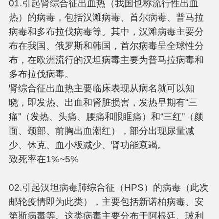
01.引起肾综合征出血热（我国也称流行性出血
热）的病毒，包括汉滩病毒、首尔病毒、普马拉
病毒和多布拉伐病毒等。其中，汉滩病毒主要分
布在我国、俄罗斯和韩国，首尔病毒呈全球性分
布，在欧洲流行的汉坦病毒主要为普马拉病毒和
多布拉伐病毒。
肾综合征出血热主要临床表现从病名就可以知
晓，即发热、出血和肾脏损害，发热早期有“三
痛”（发热、头痛、腰痛和眼眶痛）和“三红”（颜
面、颈部、前胸出血潮红），部分出现尿量减
少、休克、血小板减少、肾功能衰竭。
致死率在1%~5%
02.引起汉坦病毒肺综合征（HPS）的病毒（此次
邮轮疫情即为此类），主要包括新诺柏病毒、安
第斯病毒等。这类病毒主要分布于阿根廷、玻利