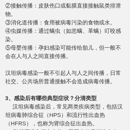
②接触传播：皮肤伤口或黏膜直接接触鼠类排泄
物。
③消化道传播：食用被病毒污染的食物或水。
④虫媒传播：通过螨虫（如恙螨、革螨）叮咬感
染。
⑤母婴传播：孕妇感染可能传给胎儿，但一般不
会在人与人之间直接传播。
汉坦病毒感染一般不引起人与人之间传播，日常
社交、公共场所普通接触不会造成病毒传播。
3
、感染后有哪些典型症状？分清类型
汉坦病毒感染后，常见两类疾病类型，包括汉
坦病毒肺综合征（HPS）和流行性出血热
（HFRS），也称为肾综合征出血热。