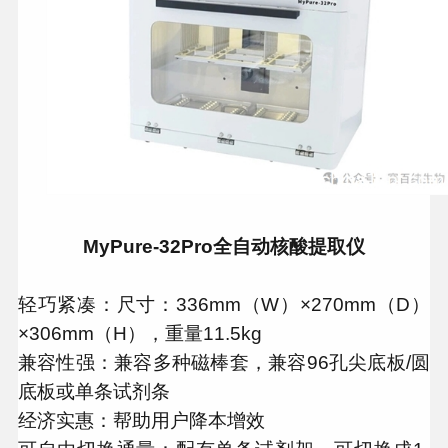
MyPure-32Pro全自动核酸提取仪
轻巧紧凑：尺寸：336mm（W）×270mm（D）
×306mm（H），重量11.5kg
兼容性强：兼容多种磁棒套，兼容96孔尖底板/圆
底板或单条试剂条
经济实惠：帮助用户降本增效