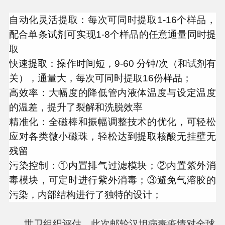
自动化灵活提取：每次可同时提取1-16个样品，
配合单条试剂可实现1-8个样品的任意通量同时提
取
快速提取：操作时间短，9‐60 分钟/次（和试剂有
关），通量大，每次可同时提取16份样品；
高效率：大幅度的降低管内液体温度与设定温度
的温差，提升了裂解和洗脱效率
精准化：全磁棒和振幅调整技术的优化，可轻松
应对各类微小磁珠，轻松达到提取核酸无挂壁无
残留
污染控制：①内置排气过滤模块；②内置紫外消
毒模块，可定时进行紫外消毒；③避免气溶胶的
污染，内部结构进行了独特的设计；
世卫组织评估，此次邮轮汉坦病毒疫情对全球