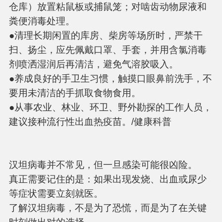
仓库）放置粘鼠板或捕鼠笼；对啮齿动物尿液和
粪便消毒处理。
●清理长期闲置的库房、柴房等场所时，严禁干
扫、扬尘，应先佩戴口罩、手套，并用含氯消毒
剂喷洒湿润后再清洁，避免气溶胶吸入。
●养成良好的手卫生习惯，触摸口眼鼻前洗手，不
要用未清洁的手抓取食物食用。
●从事农业、林业、环卫、野外勘探的工作人员，
建议接种流行性出血热疫苗。/健康科普
汉坦病毒并不常见，但一旦感染可能很凶险。
真正需要记住的是：如果出现发烧、出血或尿少
等症状需要立刻就医。
了解汉坦病毒，不是为了恐慌，而是为了在关键