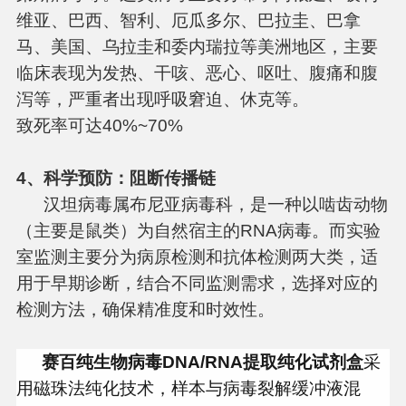
维亚、巴西、智利、厄瓜多尔、巴拉圭、巴拿
马、美国、乌拉圭和委内瑞拉等美洲地区，主要
临床表现为发热、干咳、恶心、呕吐、腹痛和腹
泻等，严重者出现呼吸窘迫、休克等。
致死率可达40%~70%
4
、科学预防：阻断传播链
汉坦病毒属布尼亚病毒科，是一种以啮齿动物
（主要是鼠类）为自然宿主的RNA病毒。而实验
室监测主要分为病原检测和抗体检测两大类，适
用于早期诊断，结合不同监测需求，选择对应的
检测方法，确保精准度和时效性。
赛百纯生物
病毒DNA/RNA提取纯化试剂盒
采
用磁珠法纯化技术，样本与病毒裂解缓冲液混