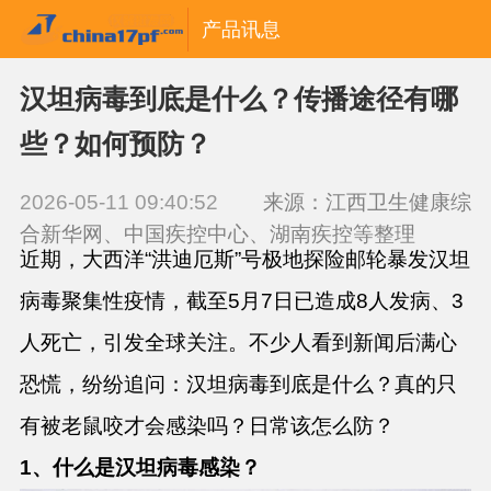
产品讯息
汉坦病毒到底是什么？传播途径有哪
些？如何预防？
2026-05-11 09:40:52
来源：江西卫生健康综
合新华网、中国疾控中心、湖南疾控等整理
近期，大西洋“洪迪厄斯”号极地探险邮轮暴发汉坦
病毒聚集性疫情，截至5月7日已造成8人发病、3
人死亡，引发全球关注。不少人看到新闻后满心
恐慌，纷纷追问：汉坦病毒到底是什么？真的只
有被老鼠咬才会感染吗？日常该怎么防？
1
、什么是
汉坦病毒感染
？