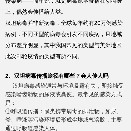
传染病——简单说，就是病毒原本寄宿在动物身
上，偶然会传播给人类。
汉坦病毒并非新病毒，全球每年约有20万例感染
病例，不同亚型的病毒会引发不同疾病，且地域
分布差异明显，其中我国常见的类型与美洲地区
此次邮轮疫情的类型有所不同。
2
、汉坦病毒传播途径有哪些？会人传人吗
汉坦病毒感染通常与环境暴露有关，即接触受
感染啮齿动物的尿液或粪便。最常见的感染方式
是：
①呼吸道传播：鼠类携带病毒的排泄物，如尿、
粪、唾液等污染环境后形成尘埃或气溶胶，主要
通过呼吸道感染人体。