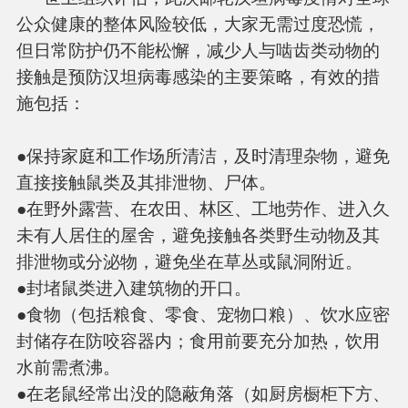
公众健康的整体风险较低，大家无需过度恐慌，
但日常防护仍不能松懈，减少人与啮齿类动物的
接触是预防汉坦病毒感染的主要策略，有效的措
施包括：
●保持家庭和工作场所清洁，及时清理杂物，避免
直接接触鼠类及其排泄物、尸体。
●在野外露营、在农田、林区、工地劳作、进入久
未有人居住的屋舍，避免接触各类野生动物及其
排泄物或分泌物，避免坐在草丛或鼠洞附近。
●封堵鼠类进入建筑物的开口。
●食物（包括粮食、零食、宠物口粮）、饮水应密
封储存在防咬容器内；食用前要充分加热，饮用
水前需煮沸。
●在老鼠经常出没的隐蔽角落（如厨房橱柜下方、