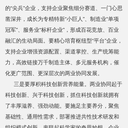
的“尖兵”企业，支持企业聚焦细分赛道、一门心思
凿深井，成长为专精特新“小巨人”、制造业“单项
冠军”、服务业“标杆企业”，形成百花竞放、百业
融汇的生动局面。要精心培育枢纽型“平台”企业，
支持企业增强资源配置、渠道掌控、生产统筹能
力，高效链接万千制造主体、多元服务机构，催
化更广范围、更深层次的两业协同发展。
三是要厚积科技创新营养能量。两业协同起于
科技创新、兴于科技创新，抓住科技创新就拥有
了丰厚滋养、强劲动能。要施足主要养分，聚焦
基础性、通用性需求，部署推进共性技术研发和
组织模式创新，串联起科学家的奇思妙想、企业