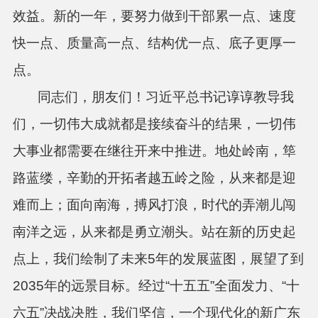
效益。新的一年，要努力做到干部累一点、速度
快一点、质量高一点、结构优一点、底子更厚一
点。
同志们，朋友们！习近平总书记谆谆教导我
们，一切伟大成就都是接续奋斗的结果，一切伟
大事业都需要在继往开来中推进。地处岭南，筚
路蓝缕，辛勤的开拓者越五岭之险，从来都是迎
难而上；面向南海，搏风打浪，时代的弄潮儿闯
南洋之远，从来都是勇立潮头。站在新的历史起
点上，我们绘制了未来5年的发展蓝图，展望了到
2035年的远景目标。经过“十五五”全面发力、“十
六五”决战决胜，我们坚信，一个现代化的新广东