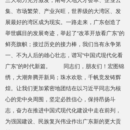
三大动力充分激发，南粤大地人才荟萃、企业云
集、市场繁荣、产业兴旺，世界级的大湾区、发
展最好的湾区成为现实。一路走来，广东创造了
举世瞩目的发展奇迹，举起了“改革开放看广东”的
鲜亮旗帜；接过历史的接力棒，我们当有永争第
一、不为人后的雄心壮志，谱写“中国式现代化看
广东”的时代新篇。 同志们，朋友们！宏图锦
绣，大潮奔腾开新局；珠水欢歌，千帆竞发铸辉
煌。让我们更加紧密地团结在以习近平同志为核
心的党中央周围，坚定必胜信心，保持昂扬斗
志，奋力在推进中国式现代化建设中走在前列，
为强国建设、民族复兴伟业作出广东新的更大贡