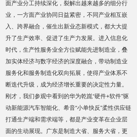
面产业分工持续深化，裂解出越来越多的细分行
业，一方面产业协同日益紧密，不同产业相互嵌
入、跨界融合，催生出新业态新模式，都大大提
升了生产效率、促进了生产力发展。进入信息化
时代，生产性服务业全方位赋能先进制造业，叠
加实体经济与数字经济的深度融合，带动制造业
服务化和服务制造化双向拓展，使得产业体系不
断迭代升级，成为经济增长重要的决定性力量。
刚才，我们参观中看到的华为乾崑“硬件+软件”驱
动新能源汽车智能化、希音“小单快反”柔性供应链
打通生产端和需求端等，都是产业变革在企业层
面的生动展现。广东是制造大省、服务大省，更