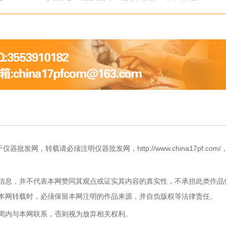
动”新格局
网，转载请必须注明仪器批发网，http://www.china17pf.com/
信息，并不代表本网赞同其观点或证实其内容的真实性，不承担此类作品
本网转载时，必须保留本网注明的作品来源，并自负版权等法律责任。
周内与本网联系，否则视为放弃相关权利。