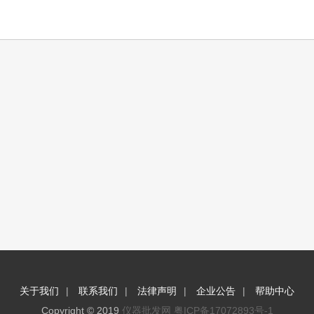
|
|
|
|
关于我们
联系我们
法律声明
企业公告
帮助中心
Copyright © 2019
仪器批发网
粤ICP备17072893号-1