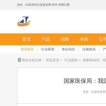
您好，欢迎来到
仪器批发网
登录
免费注册
首页
产品
招商
求购
公
资讯首页
行业新闻
本站动态
法规政策
您的当前位置：
资讯首页
>
行业新闻
>
国家医保局：我
国家医保局：我
来源：仪器批发网