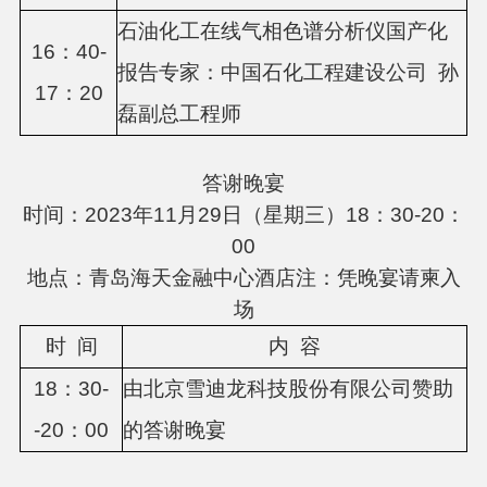
石油化工在线气相色谱分析仪国产化
16：40-
报告专家：
中国石化工程建设公司
孙
17：
2
0
磊副总工程师
答谢晚宴
时间：2023年11月29日（星期三）18：30-20：
00
地点：青岛海天金融中心酒店注：凭晚宴请柬入
场
时
间
内
容
18：30-
由北京雪迪龙科技股份有限公司赞助
-20：00
的答谢晚宴