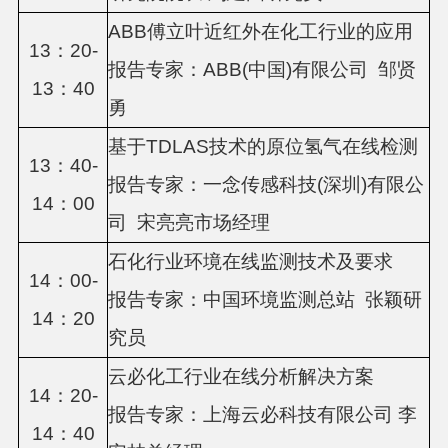
ABB傅立叶近红外在化工行业的应用
13：20-
报告专家：
ABB(中国)有限公司 邹贤
13：40
勇
基于
TDLAS技术的原位氢气在线检测
13：40-
报告专家：
一念传感科技
(深圳)有限公
14：00
司 宋亮亮市场经理
石化行业环境在线监测技术及要求
14：00-
报告专家：
中国环境监测总站
张颖研
14：20
究员
云必化工行业在线分析解决方案
14：20-
报告专家：
上海云必科技有限公司
李
14：40