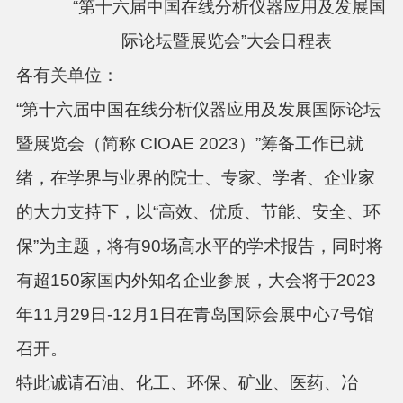
“
第十六届中国在线分析仪器应用及发展国
际论坛暨展览会
”
大会日程表
各有关单位：
“第十六
届中国在线分析仪器应用及发展国际论坛
暨展览会（简称
CIOAE 20
23）”筹备工作已就
绪，在学界与业界的院士、专家、学者、企业家
的大力支持下，
以
“高效、优质、节能、安全、环
保”为主题，
将有90场高水平的学术报告，同时将
有超150家国内外知名企业参展，大会将于2023
年11月29
日
-
12月1日在
青岛国际会展中心
7号馆
召开。
特此诚请石油、化工、环保、矿业、医药、冶