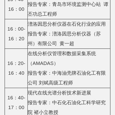
报告专家：
青岛市环境监测中心站
谭
16：00
丕功总工程师
潽洛因思分析仪器在石化行业的应用
16：00-
报告专家：
潽洛因思分析仪器（苏
16：20
州）有限公司
黄一超
在线分析仪管理和数据采集系统
16：20-
（
AMADAS）
16：40
报告专家：中海油壳牌石油化工有限
公司
刘斌高级工程师
现代在线光谱分析技术新进展
16：40-
报告专家：
中石化石油化工科学研究
17：00
院
褚小立
教授