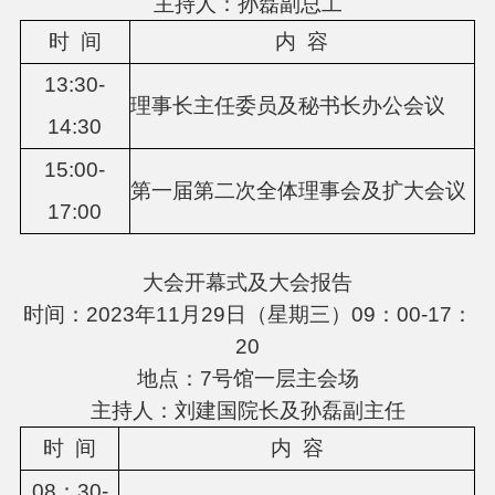
主持人：孙磊副总工
时
间
内
容
13
:
3
0
-
理事长主任委员及秘书长办公会议
14
:
3
0
15:00-
第一届第二次全体理事会及扩大会议
17:00
大会开幕式及大会报告
时间：2023年11月29日（星期三）09：00-17：
20
地点：7号馆一层主会场
主持人：刘建国院长及孙磊副主任
时
间
内
容
08：30-