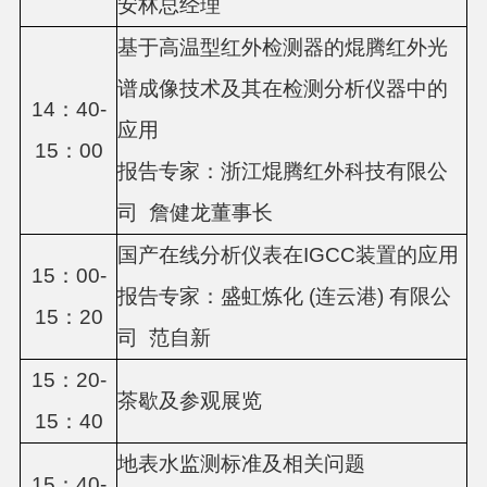
安林总经理
基于高温型红外检测器的焜腾红外光
谱成像技术及其在检测分析仪器中的
14：40-
应用
15：00
报告专家：
浙江焜腾红外科技有限公
司
詹健龙董事长
国产在线分析仪表在
IGCC装置的应用
15：00-
报告专家：盛虹炼化
(连云港) 有限公
15：20
司
范自新
15：20-
茶歇及参观展览
15：40
地表水监测标准及相关问题
15：40-