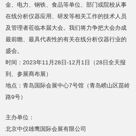
金、电力、钢铁、食品等单位、部门或院校从事
在线分析仪器应用、研发等相关工作的技术人员
及管理者莅临本届大会。我们将力争把大会办成
最前瞻、最具代表性的有关在线分析仪器行业的
盛会。
时间：
2023年11月28
日
-
12月1日（28日全天报
到、参展商布展）
地点：
青岛国际会展中心
7号馆
（
青岛崂山区苗岭
路
9号）
主办单位：
北京中仪雄鹰国际会展有限公司