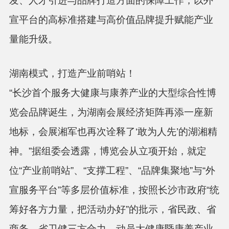
发、人才引进与品牌打造方面的保障工作，以外
宣平台的高标准搭建与高价值品牌提升赋能产业
量能升级。
湖南模式，打造产业前哨站！
“长沙首个服务大健康与康养产业的大型综合性博
览会品牌诞生，为湖南会展经济矩阵再添一座新
地标，会展湘军也再次诠释了‘敢为人先’的湖湘精
神。”据组委会透露，博览会从立项开始，就定
位“产业前哨站”、“支撑工程”、“品牌集聚地”与“外
宣服务平台”等多层价值标准，按照长沙市政府“统
筹好各方力量，把活动办好”的批示，省民政、省
商务、省卫健三方合力，动员大健康暨康养产业