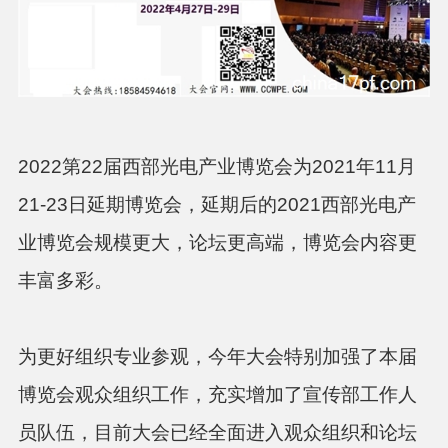
2022
第
22
届西部光电产业博览会为
2021
年
11
月
21-23
日延期博览会，延期后的
2021
西部光电产
业博览会规模更大，论坛更高端，博览会内容更
丰富多彩。
为更好组织专业参观，今年大会特别加强了本届
博览会观众组织工作，充实增加了宣传部工作人
员队伍，目前大会已经全面进入观众组织和论坛