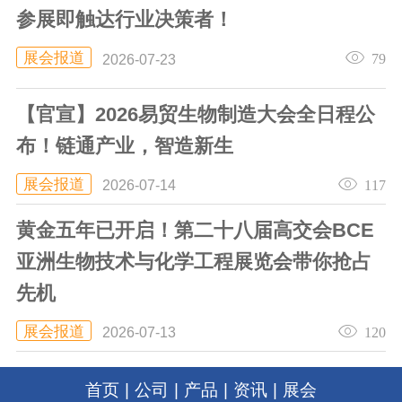
参展即触达行业决策者！
展会报道
79
2026-07-23
【官宣】2026易贸生物制造大会全日程公
布！链通产业，智造新生
展会报道
117
2026-07-14
黄金五年已开启！第二十八届高交会BCE
亚洲生物技术与化学工程展览会带你抢占
先机
展会报道
120
2026-07-13
首页
|
公司
|
产品
|
资讯
|
展会