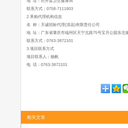
地
址：封开县卫生健康局
联系方式：
0758-7111803
2.
釆购代理机构信息
名
称：天诚招标代理
(
清远
)
有限责任公司
地
址：广东省肇庆市端州区天宁北路
75
号宝月公园东北
联系方式：
0763-3872101
3.
项目联系方式
项目联系人：杨帆
电
话：
0763-3872101
相关文章