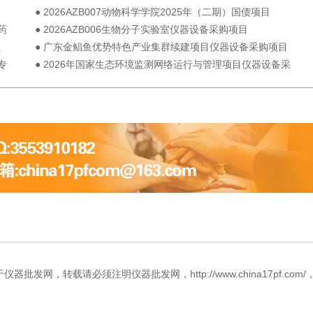
● 2026AZB007动物科学学院2025年（二期）国债项目
药
● 2026AZB006生物分子实验室仪器设备采购项目
生
● 广东金鲳鱼优势特色产业集群续建项目仪器设备采购项目
专
● 2026年国家生态环境监测网络运行与管理项目仪器设备采
购项目
网，转载请必须注明仪器批发网，http://www.china17pf.com/