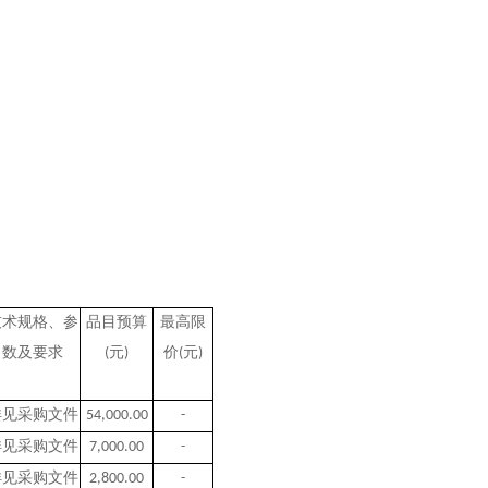
技术规格、参
品目预算
最高限
数及要求
(
元
)
价
(
元
)
详见采购文件
54,000.00
-
详见采购文件
7,000.00
-
详见采购文件
2,800.00
-