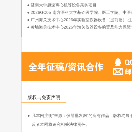
● 暨南大学超速离心机等设备采购项目
● 2026GC05-南方医科大学基础医学院、医工学院、中医
学院采购科研仪器设备一批项目
● 广州海关技术中心2026年实验室仪器设备（提前批）-
命科学与分析仪器设备采购项目
● 黄埔海关技术中心2026年海关仪器设备购置及能力保障
项（分散采购）
版权与免责声明
●
凡本网注明“来源：仪器批发网”的所有作品，版权均属于仪器批发
反者本网将追究相关法律责任。