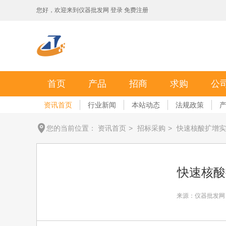
您好，欢迎来到
仪器批发网
登录
免费注册
首页
产品
招商
求购
公
资讯首页
行业新闻
本站动态
法规政策
您的当前位置：
资讯首页
>
招标采购
>
快速核酸扩增实
快速核酸
来源：仪器批发网