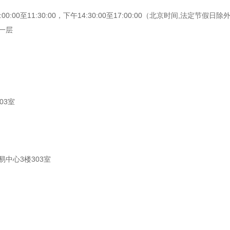
:00:00
至
11:30:00
，下午
14:30:00
至
17:00:00
（北京时间
,
法定节假日除
一层
03
室
易中心
3
楼
303
室