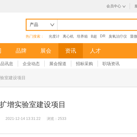
会员中心
产品
DR
热门搜索：
光度计
离心机
培养箱
B超
臭氧治疗仪
显
司
品牌
展会
资讯
人才
产品讯息
企业动态
展会报道
招标采购
职场资讯
验室建设项目
扩增实验室建设项目
2021-12-14 13:31:22
浏览：2533